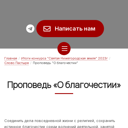
Написать нам
Главная
/
Итоги конкурса "Святая Нижегородская земля" 2023г
/
Слово Пастыря
/
Проповедь "О благочестии"
Проповедь «О благочестии»
Соединить дела повседневной жизни с религией, сохранить
истинное благочестие среди волнений деятельной, занятой