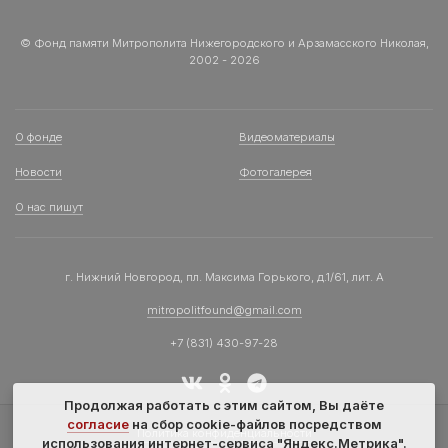
© Фонд памяти Митрополита Нижегородского и Арзамасского Николая,
2002 - 2026
О фонде
Видеоматериалы
Новости
Фотогалерея
О нас пишут
г. Нижний Новгород, пл. Максима Горького, д.1/61, лит. А
mitropolitfound@gmail.com
+7 (831) 430-97-28
Продолжая работать с этим сайтом, Вы даёте
согласие
на сбор cookie-файлов посредством
Политика конфиденциальности
использования интернет-сервиса "Яндекс.Метрика".