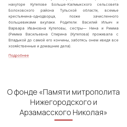
нахуторе Кутепове Больше-Калмыкского сельсовета
Болоховского района Тульской области, всемье
крестьянина-однодворца, позже зачисленного
большевиками вкулаки. Родители: Василий Ильич и
Варвара Ивановна Кутеповы, сестры— Нина и Римма
(Римма Васильевна Спирина (Кутепова) проживала с
Владыкой до самой его кончины, заботясь онем иведя все
хозяйственные и домашние дела).
Подробнее
О фонде «Памяти митрополита
Нижегородского и
Арзамасского Николая»