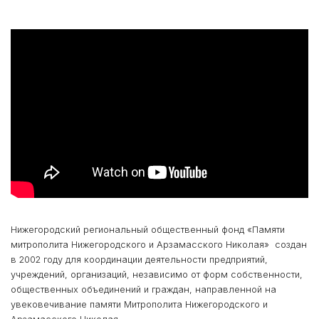
Нижегородский региональный общественный фонд «Памяти
митрополита Нижегородского и Арзамасского Николая» создан
в 2002 году для координации деятельности предприятий,
учреждений, организаций, независимо от форм собственности,
общественных объединений и граждан, направленной на
увековечивание памяти Митрополита Нижегородского и