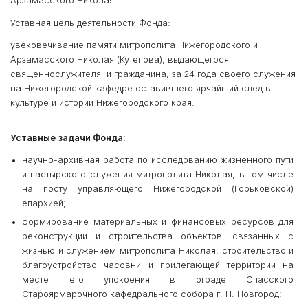
Арзамасского Николая.
Уставная цель деятельности Фонда:
увековечивание памяти митрополита Нижегородского и
Арзамасского Николая (Кутепова), выдающегося
священнослужителя и гражданина, за 24 года своего служения
на Нижегородской кафедре оставившего ярчайший след в
культуре и истории Нижегородского края.
Уставные задачи Фонда:
научно-архивная работа по исследованию жизненного пути
и пастырского служения митрополита Николая, в том числе
на посту управляющего Нижегородской (Горьковской)
епархией;
формирование материальных и финансовых ресурсов для
реконструкции и строительства объектов, связанных с
жизнью и служением митрополита Николая, строительство и
благоустройство часовни и прилегающей территории на
месте его упокоения в ограде Спасского
Староярмарочного кафедрального собора г. Н. Новгород;