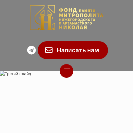
Написать нам