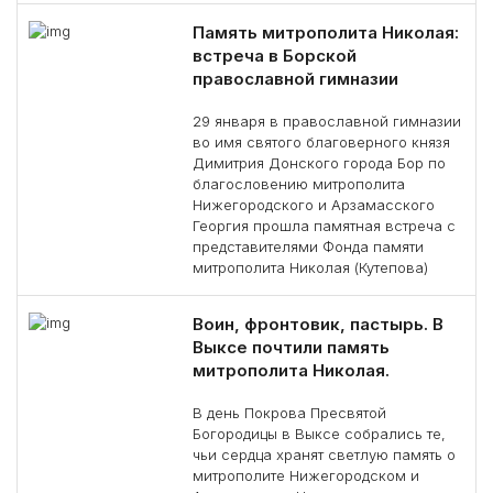
Память митрополита Николая:
встреча в Борской
православной гимназии
29 января в православной гимназии
во имя святого благоверного князя
Димитрия Донского города Бор по
благословению митрополита
Нижегородского и Арзамасского
Георгия прошла памятная встреча с
представителями Фонда памяти
митрополита Николая (Кутепова)
Воин, фронтовик, пастырь. В
Выксе почтили память
митрополита Николая.
В день Покрова Пресвятой
Богородицы в Выксе собрались те,
чьи сердца хранят светлую память о
митрополите Нижегородском и